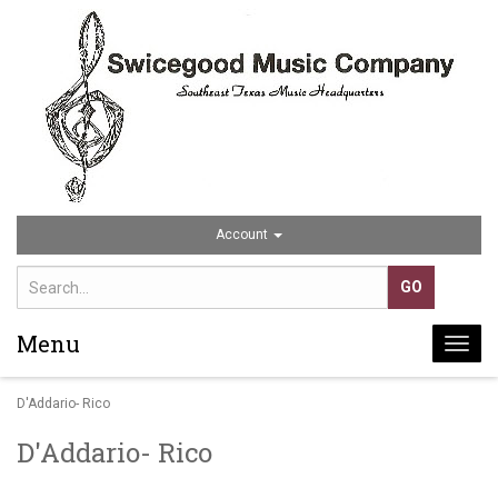
Account
Menu
Togg
navi
D'Addario- Rico
D'Addario- Rico